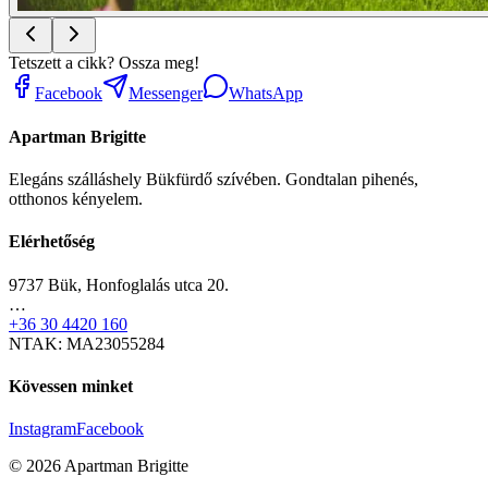
Tetszett a cikk? Ossza meg!
Facebook
Messenger
WhatsApp
Apartman Brigitte
Elegáns szálláshely Bükfürdő szívében. Gondtalan pihenés,
otthonos kényelem.
Elérhetőség
9737 Bük, Honfoglalás utca 20.
…
+36 30 4420 160
NTAK: MA23055284
Kövessen minket
Instagram
Facebook
©
2026
Apartman Brigitte