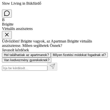
Slow Living in Bükfürdő
B
Brigitte
Virtuális asszisztens
Üdvözlöm! Brigitte vagyok, az Apartman Brigitte virtuális
asszisztense. Miben segíthetek Önnek?
Javasolt kérdések
Hol találhatóak az apartmanok?
Milyen fizetési módokat fogadnak el?
Van kedvezmény gyerekeknek?